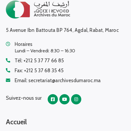
5 Avenue Ibn Battouta BP 764, Agdal, Rabat, Maroc
Horaires
Lundi – Vendredi: 8:30 – 16:30
Tél:
+212 5 37 77 66 85
Fax:
+212 5 37 68 35 45
Email:
secretariat@archivesdumaroc.ma
Suivez-nous sur
Accueil