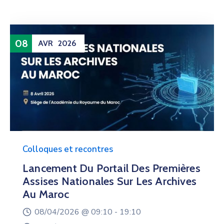
08
AVR
2026
Colloques et recontres
Lancement Du Portail Des Premières
Assises Nationales Sur Les Archives
Au Maroc
08/04/2026 @
09:10 -
19:10