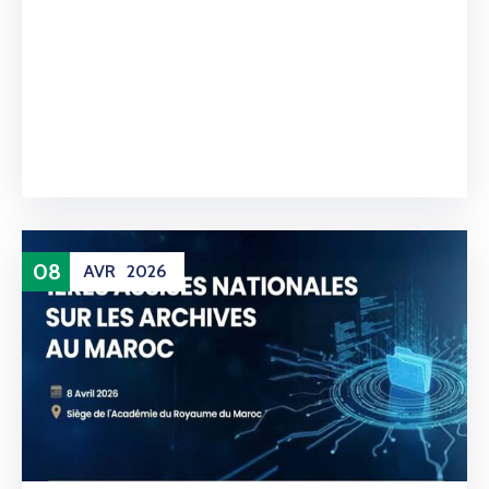
08
AVR
2026