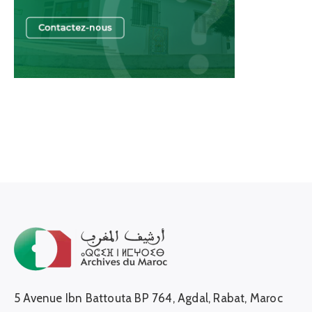
5 Avenue Ibn Battouta BP 764, Agdal, Rabat, Maroc