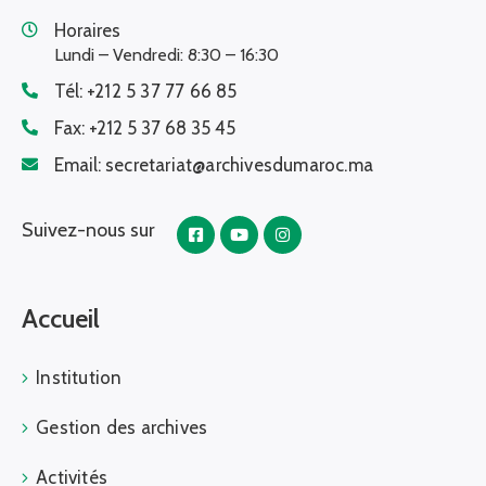
Horaires
Lundi – Vendredi: 8:30 – 16:30
Tél:
+212 5 37 77 66 85
Fax:
+212 5 37 68 35 45
Email:
secretariat@archivesdumaroc.ma
Suivez-nous sur
Accueil
Institution
Gestion des archives
Activités