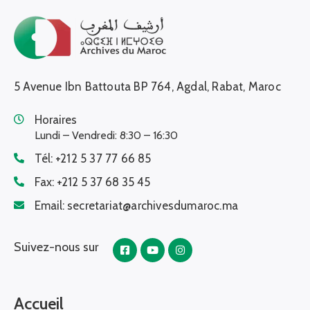
5 Avenue Ibn Battouta BP 764, Agdal, Rabat, Maroc
Horaires
Lundi – Vendredi: 8:30 – 16:30
Tél:
+212 5 37 77 66 85
Fax:
+212 5 37 68 35 45
Email:
secretariat@archivesdumaroc.ma
Suivez-nous sur
Accueil