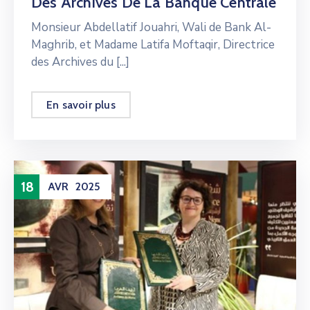
Des Archives De La Banque Centrale
Monsieur Abdellatif Jouahri, Wali de Bank Al-
Maghrib, et Madame Latifa Moftaqir, Directrice
des Archives du [...]
En savoir plus
18
AVR
2025