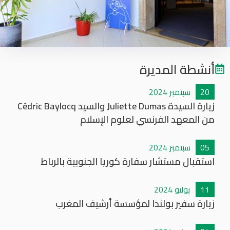
أنشطة المديرة
20
سبتمبر
2024
زيارة السيدة Juliette Dumas والسيد Cédric Baylocq
من المعهد الفرنسي لعلوم الإسلام
05
سبتمبر
2024
استقبال مستشار سفارة كوريا الجنوبية بالرباط
11
يوليو
2024
زيارة سفير بولندا لمؤسسة أرشيف المغرب