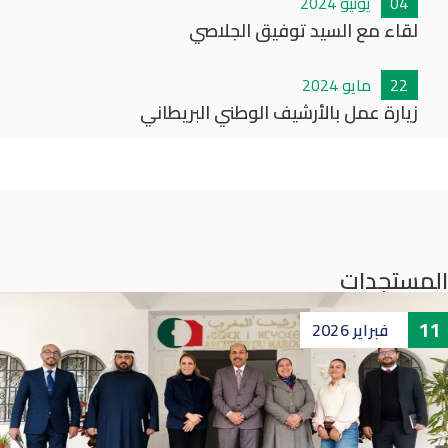
04
يونيو
2024
لقاء مع السيد توفيق الجلاصي
22
مايو
2024
زيارة عمل بالأرشيف الوطني البريطاني
المستجدات
11
فبراير
2026