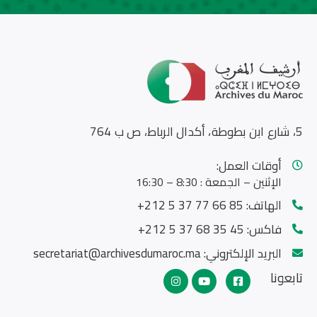
5، شارع ابن بطوطة، أكدال الرباط، ص ب 764
أوقات العمل:
الإثنين – الجمعة : 8:30 – 16:30
الهاتف:
85 66 77 37 5 212+
فاكس:
45 35 68 37 5 212+
البريد الإلكتروني:
secretariat@archivesdumaroc.ma
تابعونا