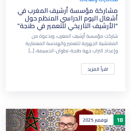
مشاركة مؤسسة أرشيف المغرب في
أشغال اليوم الدراسي المنظم حول
“الأرشيف التاريخي للتعمير في طنجة”
شاركت مؤسسة أرشيف المغرب، وبدعوة من
المفتشية الجهوية للتعمير والهندسة المعمارية
وإعداد التراب جهة طنجة-تطوان-الحسيمة، [...]
اقرأ المزيد
18
نوفمبر
2025