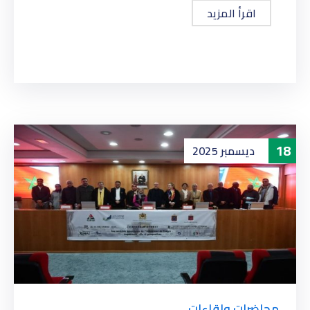
اقرأ المزيد
18
ديسمبر
2025
محاضرات ولقاءات