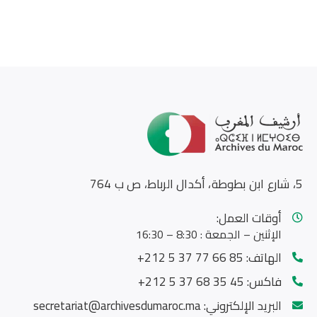
5، شارع ابن بطوطة، أكدال الرباط، ص ب 764
أوقات العمل:
الإثنين – الجمعة : 8:30 – 16:30
الهاتف:
85 66 77 37 5 212+
فاكس:
45 35 68 37 5 212+
البريد الإلكتروني:
secretariat@archivesdumaroc.ma