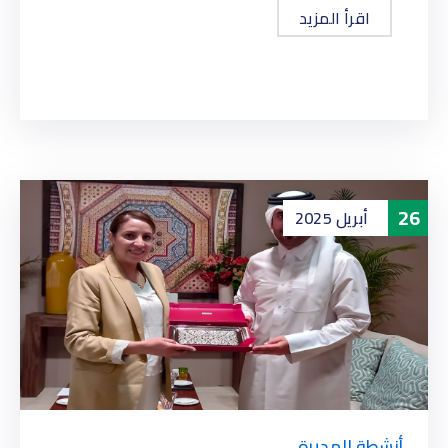
اقرأ المزيد
26
أبريل
2025
أنشطة المديرة