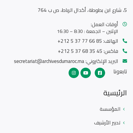
5، شارع ابن بطوطة، أكدال الرباط، ص ب 764
أوقات العمل:
الإثنين – الجمعة : 8:30 – 16:30
الهاتف:
85 66 77 37 5 212+
فاكس:
45 35 68 37 5 212+
البريد الإلكتروني:
secretariat@archivesdumaroc.ma
تابعونا
الرئيسية
المؤسسة
تدبير الأرشيف