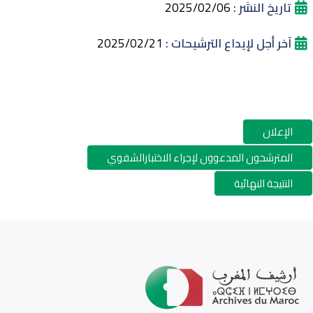
تاريخ النشر :
2025/02/06
آخر أجل لإيداع الترشيحات :
2025/02/21
الإعلان
المترشحون المدعوون لإجراء الاختبارالشفوي
النتيجة النهائية