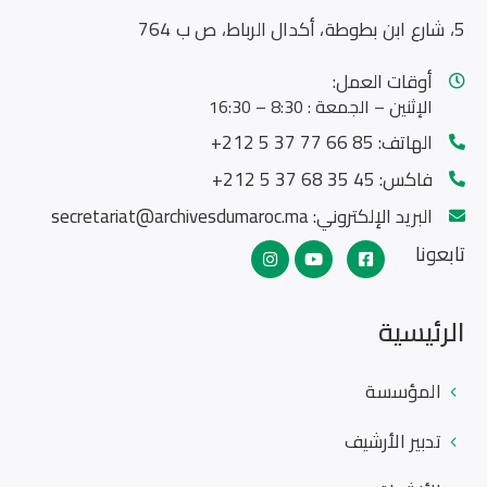
5، شارع ابن بطوطة، أكدال الرباط، ص ب 764
أوقات العمل:
الإثنين – الجمعة : 8:30 – 16:30
الهاتف:
85 66 77 37 5 212+
فاكس:
45 35 68 37 5 212+
البريد الإلكتروني:
secretariat@archivesdumaroc.ma
تابعونا
الرئيسية
المؤسسة
تدبير الأرشيف