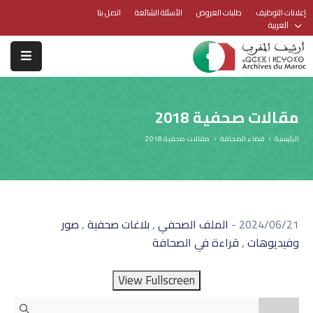
إعلانات التوظيف
طلبات العروض
الأسئلة الشائعة
اتصل بنا
العربية
مقالات صحفية 2018
الرئيسية
فضاء الصحافة
مقالات صحفية 2018
,
,
2024/06/21
-
الملف الصحفي
بلاغات صحفية
صور
,
وفيديوهات
قراءة في الصحافة
View Fullscreen