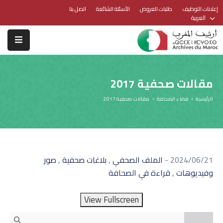
إعلانات التوظيف
طلبات العروض
الأسئلة الشائعة
اتصل بنا
العربية
مقالات صحفية 2017
الرئيسية
فضاء الصحافة
مقالات صحفية 2017
,
,
2024/06/21
-
الملف الصحفي
بلاغات صحفية
صور
,
وفيديوهات
قراءة في الصحافة
View Fullscreen