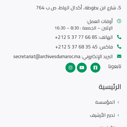
5، شارع ابن بطوطة، أكدال الرباط، ص ب 764
أوقات العمل:
الإثنين – الجمعة : 8:30 – 16:30
الهاتف:
85 66 77 37 5 212+
فاكس:
45 35 68 37 5 212+
البريد الإلكتروني:
secretariat@archivesdumaroc.ma
تابعونا
الرئيسية
المؤسسة
تدبير الأرشيف