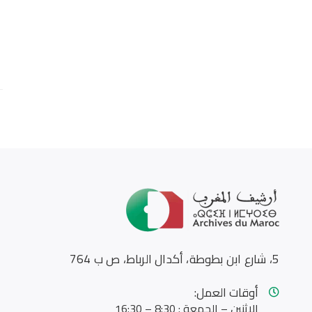
5، شارع ابن بطوطة، أكدال الرباط، ص ب 764
أوقات العمل:
الإثنين – الجمعة : 8:30 – 16:30