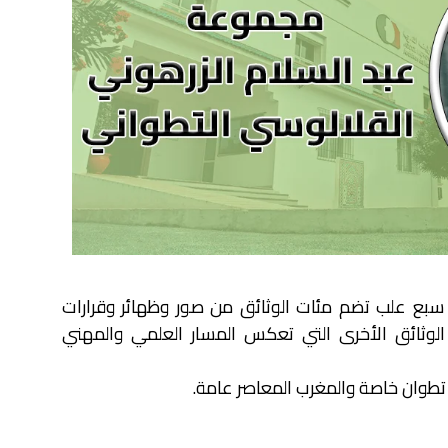
سبع علب تضم مئات الوثائق من صور وظهائر وقرارات
لوثائق الأخرى التي تعكس المسار العلمي والمهني
ينة تطوان خاصة والمغرب المعاصر عامة.