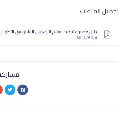
حميل الملفات
دليل مجموعة عبد السلام الزرهوني القلالوسي التطواني
Pdf
(4281kb)
مشاركة