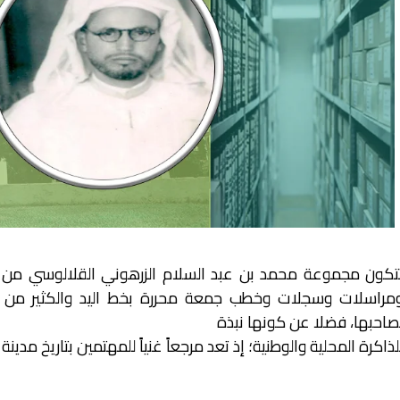
تكون مجموعة محمد بن عبد السلام الزرهوني القلالوسي من 
مراسلات وسجلات وخطب جمعة محررة بخط اليد والكثير من ا
صاحبها، فضلا عن كونها نبذة
لذاكرة المحلية والوطنية؛ إذ تعد مرجعاً غنياً للمهتمين بتاريخ مد