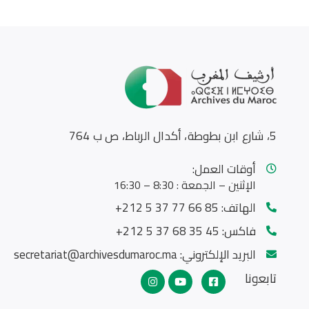
5، شارع ابن بطوطة، أكدال الرباط، ص ب 764
أوقات العمل:
الإثنين – الجمعة : 8:30 – 16:30
الهاتف:
85 66 77 37 5 212+
فاكس:
45 35 68 37 5 212+
البريد الإلكتروني:
secretariat@archivesdumaroc.ma
تابعونا