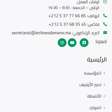
أوقات العمل:
الإثنين – الجمعة : 8:30 – 16:30
الهاتف:
85 66 77 37 5 212+
فاكس:
45 35 68 37 5 212+
البريد الإلكتروني:
secretariat@archivesdumaroc.ma
تابعونا
الرئيسية
المؤسسة
تدبير الأرشيف
الأنشطة
الموارد