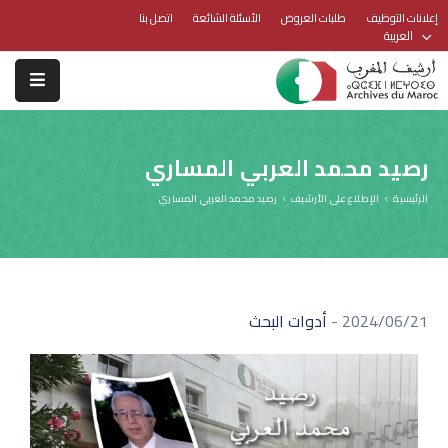
إعلانات التوظيف
طلبات العروض
الأسئلة الشائعة
اتصل بنا
العربية
رصيد محمد العربي المساري
الرئيسية
الإطلاع على الأرشيف
رصيد محمد العربي المساري
2024/06/21
-
أدوات البحث