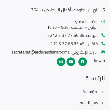
5، شارع ابن بطوطة، أكدال الرباط، ص ب 764
أوقات العمل:
الإثنين – الجمعة : 8:30 – 16:30
الهاتف:
85 66 77 37 5 212+
فاكس:
45 35 68 37 5 212+
البريد الإلكتروني:
secretariat@archivesdumaroc.ma
تابعونا
الرئيسية
المؤسسة
تدبير الأرشيف