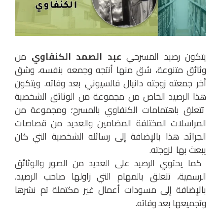
يتكون رصيد المسرحي
عبد الصمد الكنفاوي
من
وثائق متنوعة، شق منها أنتجه وجمعه بنفسه، وشق
أخر جمعته زوجته دانيال فالسيوني بعد وفاته. ويتكون
هذا الرصيد الخاص من مجموعة من الوثائق الشخصية
تتعلق باهتمامات الكنفاوي بالمسرح؛ ومجموعة من
المراسلات المختلفة المضامين والعديد من قصاصات
الجرائد. هذا بالإضافة إلى رسائله الشخصية التي كان
يبعث بها لزوجته.
كما يحتوي الرصيد على العديد من الصور والوثائق
الرسمية، تتعلق بالمهام التي زاولها صاحب الرصيد،
بالإضافة إلى مسودات أعمال غير مكتملة تم نشرها
وتجميعها بعد وفاته.