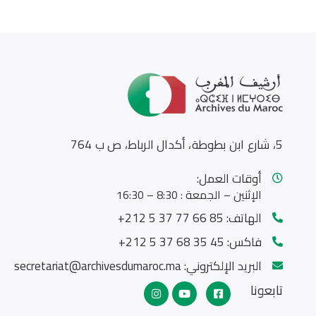
5، شارع ابن بطوطة، أكدال الرباط، ص ب 764
أوقات العمل:
الإثنين – الجمعة : 8:30 – 16:30
الهاتف:
85 66 77 37 5 212+
فاكس:
45 35 68 37 5 212+
البريد الإلكتروني:
secretariat@archivesdumaroc.ma
تابعونا