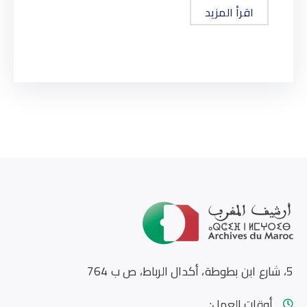
اقرأ المزيد
5، شارع ابن بطوطة، أكدال الرباط، ص ب 764
أوقات العمل: