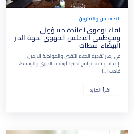
التحسيس والتكوين
لقاء توعوي لفائدة مسؤولي
وموظفي المجلس الجهوي لجهة الدار
البيضاء-سطات
في إطار تقديم الدعم التقني والمواكبة الازمين
لإعداد وتنفيذ برنامج تدبير الأرشيف الجاري والوسيط،
قامت [...]
اقرأ المزيد