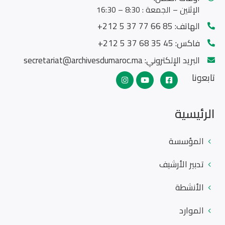
الإثنين – الجمعة : 8:30 – 16:30
الهاتف:
85 66 77 37 5 212+
فاكس:
45 35 68 37 5 212+
البريد الإلكتروني:
secretariat@archivesdumaroc.ma
تابعونا
الرئيسية
المؤسسة
تدبير الأرشيف
الأنشطة
الموارد