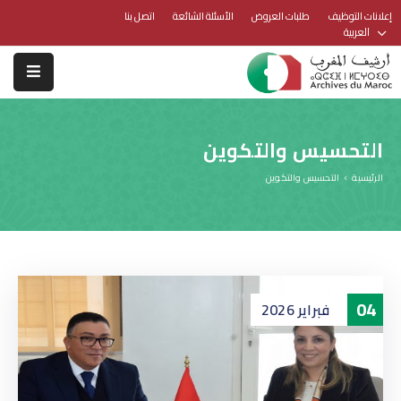
إعلانات التوظيف
طلبات العروض
الأسئلة الشائعة
اتصل بنا
العربية
التحسيس والتكوين
الرئيسية
التحسيس والتكوين
04
فبراير
2026