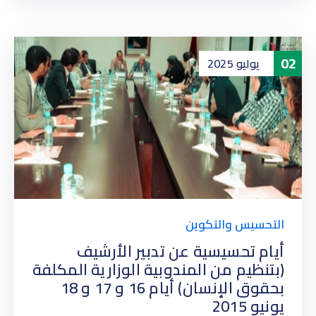
02
يوليو
2025
التحسيس والتكوين
أيام تحسيسية عن تدبير الأرشيف
(بتنظيم من المندوبية الوزارية المكلفة
بحقوق الإنسان) أيام 16 و 17 و 18
يونيو 2015