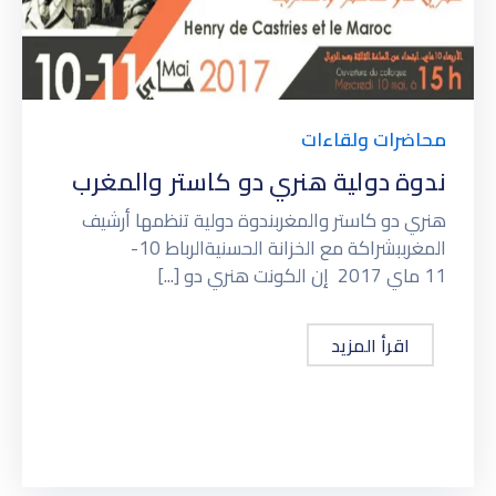
محاضرات ولقاءات
ندوة دولية هنري دو كاستر والمغرب
هنري دو كاستر والمغربندوة دولية تنظمها أرشيف
المغرببشراكة مع الخزانة الحسنيةالرباط 10-
11 ماي 2017 إن الكونت هنري دو [...]
اقرأ المزيد