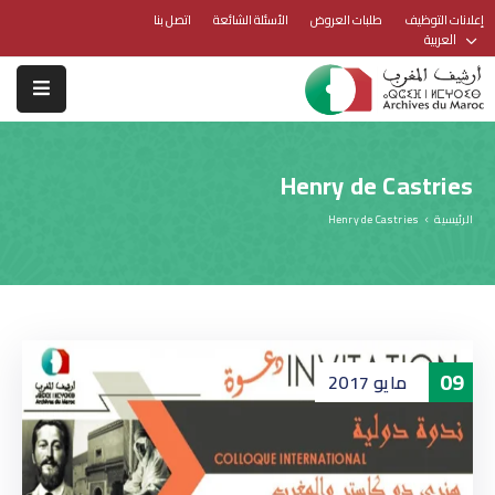
إعلانات التوظيف
طلبات العروض
الأسئلة الشائعة
اتصل بنا
العربية
Henry de Castries
الرئيسية
Henry de Castries
09
مايو
2017