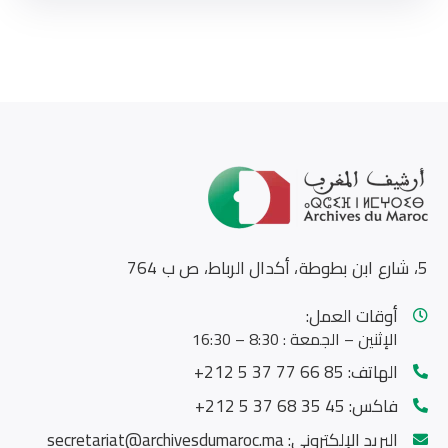
5، شارع ابن بطوطة، أكدال الرباط، ص ب 764
أوقات العمل:
الإثنين – الجمعة : 8:30 – 16:30
الهاتف:
85 66 77 37 5 212+
فاكس:
45 35 68 37 5 212+
البريد الإلكتروني:
secretariat@archivesdumaroc.ma