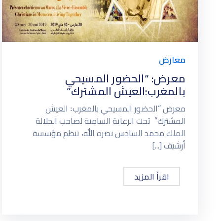
معارض
معرض: “الحضور المسيحي
بالمغرب:العيش المشترك”
معرض “الحضور المسيحي بالمغرب꞉ العيش
المشترك” تحت الرعاية السامية لصاحب الجلالة
الملك محمد السادس نصره الله، تنظم مؤسسة
أرشيف [...]
اقرأ المزيد