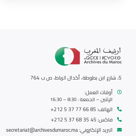
5، شارع ابن بطوطة، أكدال الرباط، ص ب 764
أوقات العمل:
الإثنين – الجمعة : 8:30 – 16:30
الهاتف:
85 66 77 37 5 212+
فاكس:
45 35 68 37 5 212+
البريد الإلكتروني:
secretariat@archivesdumaroc.ma