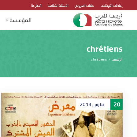
إعلانات التوظيف
طلبات العروض
الأسئلة الشائعة
اتصل بنا
المؤسسة
chrétiens
الرئيسية
chrétiens
20
مارس
2019