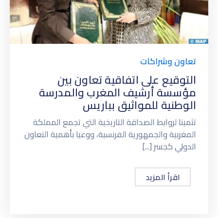
تعاون وشراكات
التوقيع على اتفاقية تعاون بين
مؤسسة أرشيف المغرب والمدرسة
الوطنية للمواثيق بباريس
تثمينا لروابط الصداقة التاريخية التي تجمع المملكة
المغربية والجمهورية الفرنسية، ووعيا بأهمية التعاون
الدولي كجسر [...]
اقرأ المزيد