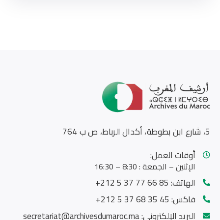
5، شارع ابن بطوطة، أكدال الرباط، ص ب 764
أوقات العمل:
الإثنين – الجمعة : 8:30 – 16:30
الهاتف:
85 66 77 37 5 212+
فاكس:
45 35 68 37 5 212+
البريد الإلكتروني:
secretariat@archivesdumaroc.ma