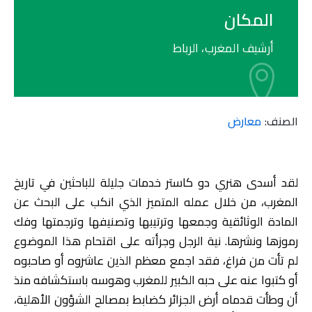
المكان
أرشيف المغرب، الرباط
الصنف:
معارض
لقد أسدى هنري دو كاستر خدمات جليلة للباحثين في تاريخ
المغرب، من خلال عمله المتميز الذي انكب على البحث عن
المادة الوثائقية وجمعها وترتيبها وتصنيفها وترجمتها وفك
رموزها ونشرها. نية الرجل وجرأته على اقتحام هذا الموضوع
لم تأت من فراغ، فقد اجمع معظم الذين عاشروه أو صاحبوه
أو كتبوا عنه على حبه الكبير للمغرب وهوسه باستكشافه منذ
أن وطأت قدماه أرض الجزائر كضابط بمصالح الشؤون الأهلية،