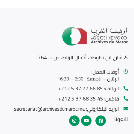
5، شارع ابن بطوطة، أكدال الرباط، ص ب 764
أوقات العمل:
الإثنين – الجمعة : 8:30 – 16:30
الهاتف:
85 66 77 37 5 212+
فاكس:
45 35 68 37 5 212+
البريد الإلكتروني:
secretariat@archivesdumaroc.ma
تابعونا