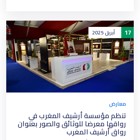
17
أبريل
2025
معارض
تنظم مؤسسة أرشيف المغرب في
رواقها معرضا للوثائق والصور بعنوان
رواق أرشيف المغرب