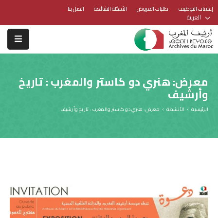
إعلانات التوظيف
طلبات العروض
الأسئلة الشائعة
اتصل بنا
العربية
معرض: هنري دو كاستر والمغرب : تاريخ
وأرشيف
الرئيسية
الأنشطة
معرض: هنري دو كاستر والمغرب : تاريخ وأرشيف