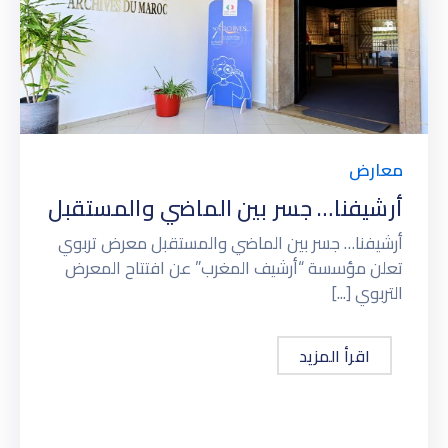
معارض
أرشيفنا… جسر بين الماضي والمستقبل
أرشيفنا… جسر بين الماضي والمستقبل معرض تربوي
تعلن مؤسسة “أرشيف المغرب” عن افتتاح المعرض
التربوي [...]
اقرأ المزيد