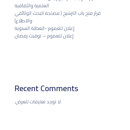
العلمية والثقافية
قرار فتح باب الترشيح ( مصلحة البحث الوثائقي
والاطلاع)
إعلان للعموم -العطلة السنوية
إعلان للعموم – توقيت رمضان
Recent Comments
لا توجد تعليقات للعرض.