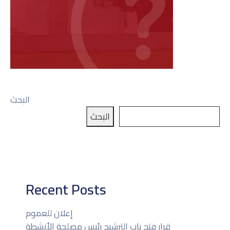
البحث
البحث
Recent Posts
إعلان للعموم
قرار فتح باب الترشيح رئيس مصلحة الأنشطة