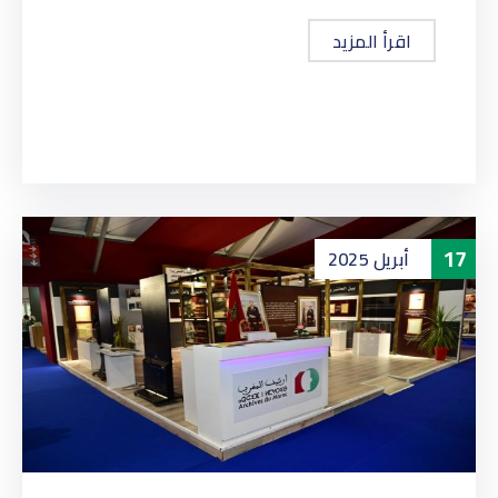
اقرأ المزيد
17
أبريل
2025