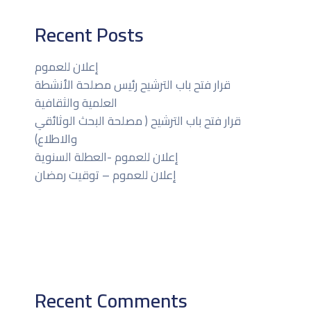
Recent Posts
إعلان للعموم
قرار فتح باب الترشيح رئيس مصلحة الأنشطة
العلمية والثقافية
قرار فتح باب الترشيح ( مصلحة البحث الوثائقي
والاطلاع)
إعلان للعموم -العطلة السنوية
إعلان للعموم – توقيت رمضان
Recent Comments