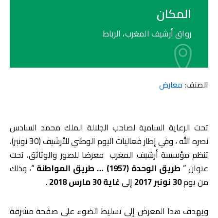
المكان
رواق أرشيف المغرب، الرباط
الصنف:
معارض
تحت الرعاية السامية لصاحب الجلالة الملك محمد السادس
نصره الله ، وفي إطار فعاليات اليوم الوطني للأرشيف (30 نونبر)،
تنظم مؤسسة أرشيف المغرب معرضا للصور والوثاثق، تحت
عنوان ”
طريق الوحدة (1957) … طريق المواطنة
“، وذلك
من يوم
30
نونبر
2017
إلى
غاية 30 مارس 2018
.
ويهدف هذا المعرض إلى تسليط الضوء على صفحة مشرقة