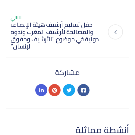
التالي
حفل تسليم أرشيف هيئة الإنصاف
والمصالحة لأرشيف المغرب وندوة
دولية في موضوع “الأرشيف وحقوق
الإنسان”
مشاركة
أنشطة مماثلة