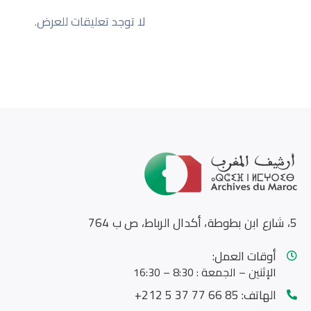
لا توجد تعليقات للعرض.
5، شارع ابن بطوطة، أكدال الرباط، ص ب 764
أوقات العمل:
الإثنين – الجمعة : 8:30 – 16:30
الهاتف:
85 66 77 37 5 212+