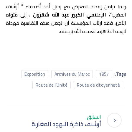
ولما تزامن إعداد المعرض مع رحيل أحد أصدقاء ” أرشيف
المغرب”،
الإعلامي الكبير عبد الله شقرون
، إلى مثواه
الأخير، فقد ارتأت المؤسسة أن تجعل هذه التظاهرة مهداة
لروحه الطاهرة، تغمده الله برحمته.
Tags:
Exposition
Archives du Maroc
1957
Route de l’Unité
Route de citoyenneté
السابق
أرشيف ذاكرة اليهود المغاربة