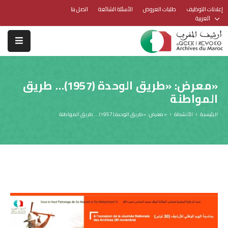
إعلانات التوظيف
طلبات العروض
الأسئلة الشائعة
اتصل بنا
العربية
«معرض: «طريق الوحدة (1957)… طريق
المواطنة
الرئيسية
الأنشطة
«معرض: «طريق الوحدة (1957)… طريق المواطنة