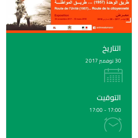
التاريخ
30 نوفمبر 2017
التوقيت
17:00
17:00 -