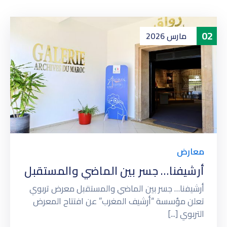
02
مارس
2026
معارض
أرشيفنا… جسر بين الماضي والمستقبل
أرشيفنا… جسر بين الماضي والمستقبل معرض تربوي
تعلن مؤسسة “أرشيف المغرب” عن افتتاح المعرض
التربوي [...]