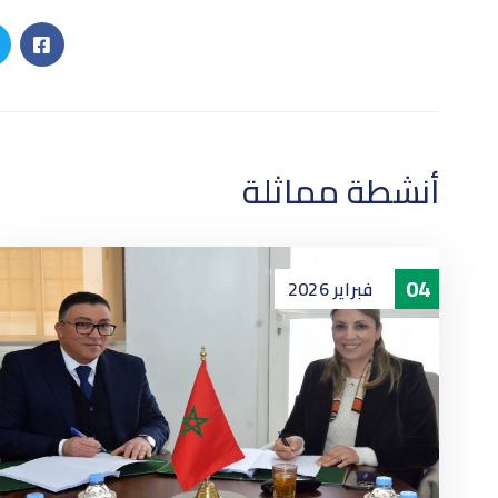
أنشطة مماثلة
04
فبراير
2026