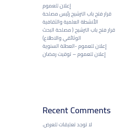
إعلان للعموم
قرار فتح باب الترشيح رئيس مصلحة
الأنشطة العلمية والثقافية
قرار فتح باب الترشيح ( مصلحة البحث
الوثائقي والاطلاع)
إعلان للعموم -العطلة السنوية
إعلان للعموم – توقيت رمضان
Recent Comments
لا توجد تعليقات للعرض.