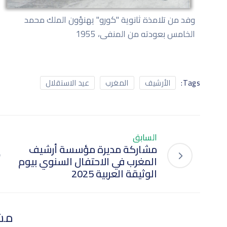
وفد من تلامذة ثانوية "كورو" يهنؤون الملك محمد
الخامس بعودته من المنفى، 1955
Tags:
الأرشيف
المغرب
عيد الاستقلال
السابق
مشاركة مديرة مؤسسة أرشيف
المغرب في الاحتفال السنوي بيوم
الوثيقة العربية 2025
مش