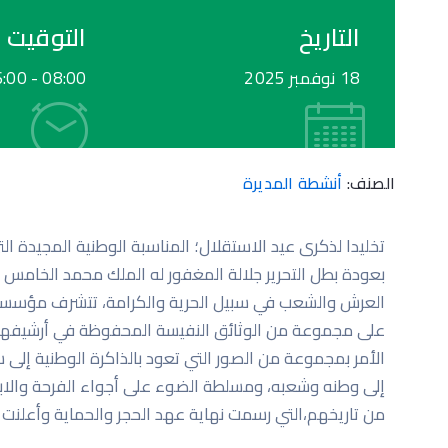
التاريخ
التوقيت
18 نوفمبر 2025
08:00 -
6:00
الصنف:
أنشطة المديرة
العرش والشعب في سبيل الحرية والكرامة، تتشرف مؤسسة أ
على مجموعة من الوثائق النفيسة المحفوظة في أرشيفها، و
إلى وطنه وشعبه، ومسلطة الضوء على أجواء الفرحة والابت
من تاريخهم،التي رسمت نهاية عهد الحجر والحماية وأعلنت ب