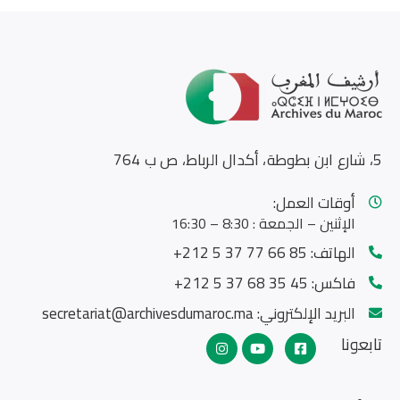
5، شارع ابن بطوطة، أكدال الرباط، ص ب 764
أوقات العمل:
الإثنين – الجمعة : 8:30 – 16:30
الهاتف:
85 66 77 37 5 212+
فاكس:
45 35 68 37 5 212+
البريد الإلكتروني:
secretariat@archivesdumaroc.ma
تابعونا