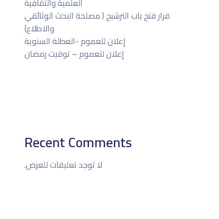
العلمية والثقافية
قرار فتح باب الترشيح ( مصلحة البحث الوثائقي
والاطلاع)
إعلان للعموم -العطلة السنوية
إعلان للعموم – توقيت رمضان
Recent Comments
لا توجد تعليقات للعرض.