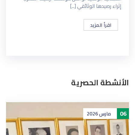
إثراء رصيدها الوثائقي [...]
اقرأ المزيد
الأنشطة الحصرية
06
مارس
2026