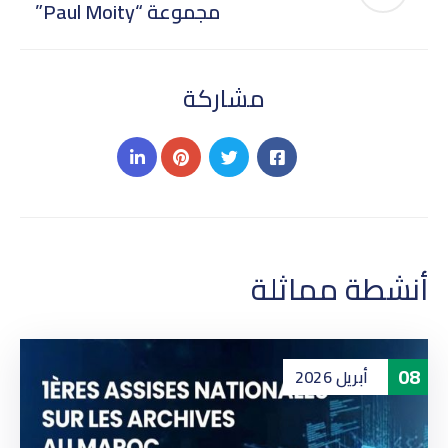
مجموعة “Paul Moity”
مشاركة
أنشطة مماثلة
08
أبريل
2026