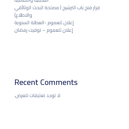
العلمية والثقافية
قرار فتح باب الترشيح ( مصلحة البحث الوثائقي
والاطلاع)
إعلان للعموم -العطلة السنوية
إعلان للعموم – توقيت رمضان
Recent Comments
لا توجد تعليقات للعرض.