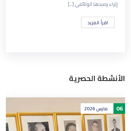
إثراء رصيدها الوثائقي [...]
اقرأ المزيد
الأنشطة الحصرية
06
مارس
2026