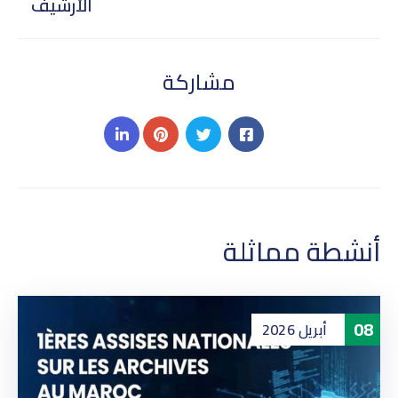
الأرشيف
مشاركة
أنشطة مماثلة
08
أبريل
2026