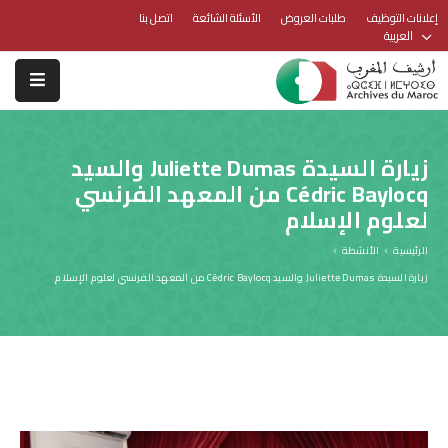
إعلانات التوظيف
طلبات العروض
الأسئلة الشائعة
اتصل بنا
العربية
زيارة السيدة Juliette Dumas والسيد
Cédric Baylocq من المعهد الفرنسي
لعلوم الإسلام
الرئيسية
الأنشطة
زيارة السيدة Juliette Dumas والسيد Cédric Baylocq من المعهد الفرنسي لعلوم الإسلام