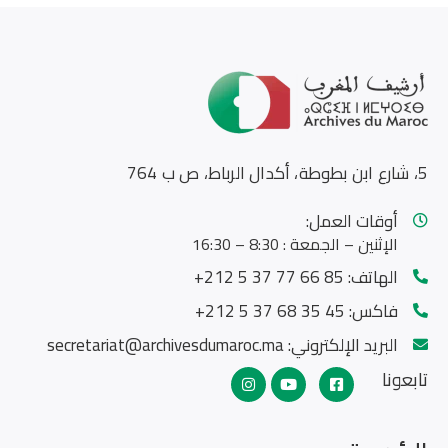
5، شارع ابن بطوطة، أكدال الرباط، ص ب 764
أوقات العمل:
الإثنين – الجمعة : 8:30 – 16:30
الهاتف:
85 66 77 37 5 212+
فاكس:
45 35 68 37 5 212+
البريد الإلكتروني:
secretariat@archivesdumaroc.ma
تابعونا