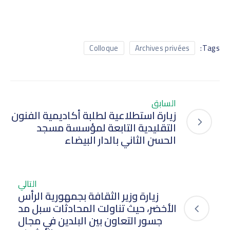
Tags:
Colloque
Archives privées
السابق
زيارة استطلاعية لطلبة أكاديمية الفنون
التقليدية التابعة لمؤسسة مسجد
الحسن الثاني بالدار البيضاء
التالي
زيارة وزير الثقافة بجمهورية الرأس
الأخضر، حيث تناولت المحادثات سبل مد
جسور التعاون بين البلدين في مجال