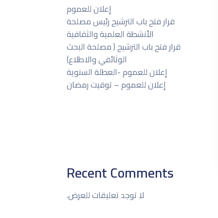
إعلان للعموم
قرار فتح باب الترشيح رئيس مصلحة
الأنشطة العلمية والثقافية
قرار فتح باب الترشيح ( مصلحة البحث
الوثائقي والاطلاع)
إعلان للعموم -العطلة السنوية
إعلان للعموم – توقيت رمضان
Recent Comments
لا توجد تعليقات للعرض.