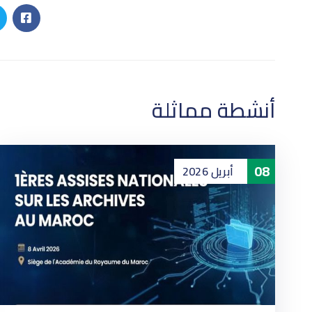
أنشطة مماثلة
08
أبريل
2026