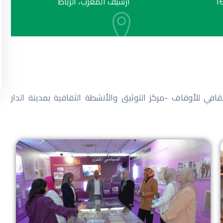
اقرأ المزيد
1
أرشيف المغرب، الرباط
افي للأوقاف -مركز التوثيق والأنشطة الثقافية بمدينة الدار