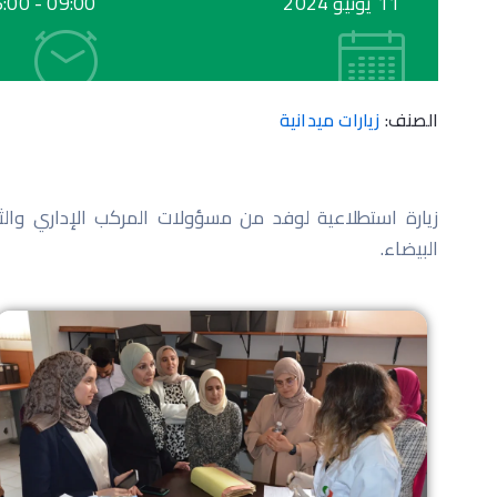
11 يونيو 2024
09:00 -
6:00
الصنف:
زيارات ميدانية
زيارة استطلاعية لوفد من مسؤولات المركب الإداري والثق
البيضاء.