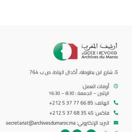
5، شارع ابن بطوطة، أكدال الرباط، ص ب 764
أوقات العمل:
الإثنين – الجمعة : 8:30 – 16:30
الهاتف:
85 66 77 37 5 212+
فاكس:
45 35 68 37 5 212+
البريد الإلكتروني:
secretariat@archivesdumaroc.ma