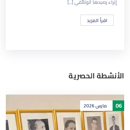
إثراء رصيدها الوثائقي [...]
اقرأ المزيد
الأنشطة الحصرية
06
مارس
2026