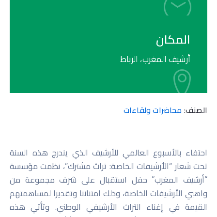
المكان
أرشيف المغرب، الرباط
الصنف:
محاضرات ولقاءات
احتفاء بالأسبوع العالمي للأرشيف الذي يندرج هذه السنة
تحت شعار “الأرشيفات الخاصة: تراث مشترك”، نظمت مؤسسة
“أرشيف المغرب” حفل استقبال على شرف مجموعة من
واهبي الأرشيفات الخاصة، وذلك امتناننا وتقديرا لمساهمتهم
القيمة في إغناء التراث الأرشيفي الوطني. وتأتي هذه