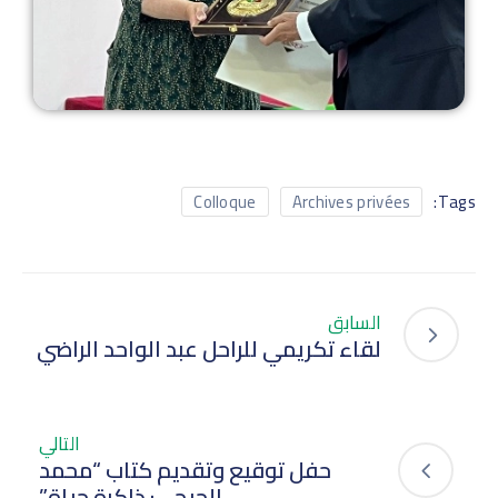
Tags:
Colloque
Archives privées
السابق
لقاء تكريمي للراحل عبد الواحد الراضي
التالي
حفل توقيع وتقديم كتاب “محمد
الحيحي: ذاكرة حياة”