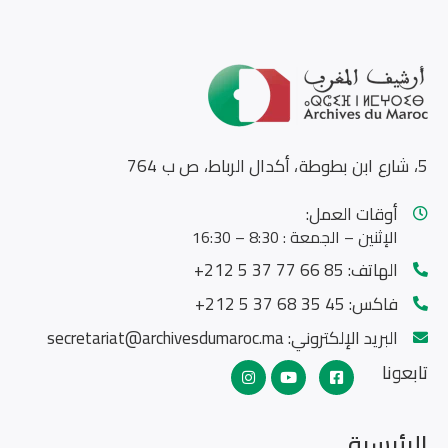
5، شارع ابن بطوطة، أكدال الرباط، ص ب 764
أوقات العمل:
الإثنين – الجمعة : 8:30 – 16:30
الهاتف:
85 66 77 37 5 212+
فاكس:
45 35 68 37 5 212+
البريد الإلكتروني:
secretariat@archivesdumaroc.ma
تابعونا
الرئيسية