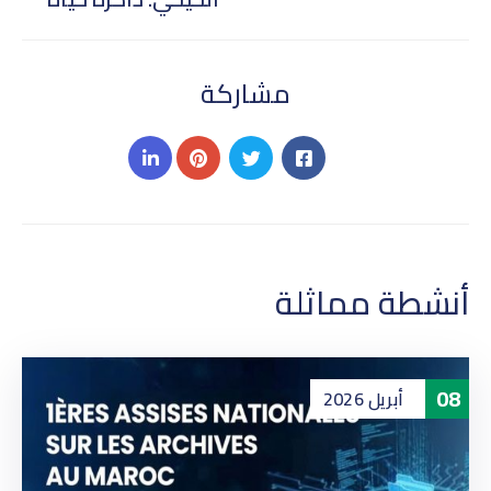
مشاركة
أنشطة مماثلة
08
أبريل
2026