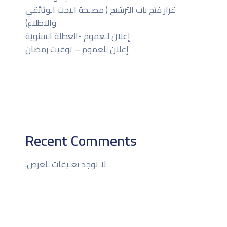
قرار فتح باب الترشيح ( مصلحة البحث الوثائقي
والاطلاع)
إعلان للعموم -العطلة السنوية
إعلان للعموم – توقيت رمضان
Recent Comments
لا توجد تعليقات للعرض.