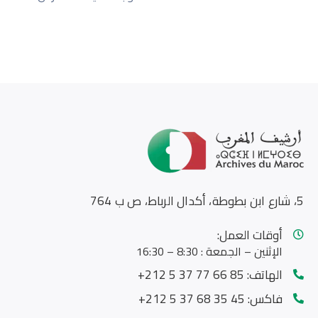
5، شارع ابن بطوطة، أكدال الرباط، ص ب 764
أوقات العمل:
الإثنين – الجمعة : 8:30 – 16:30
الهاتف:
85 66 77 37 5 212+
فاكس:
45 35 68 37 5 212+