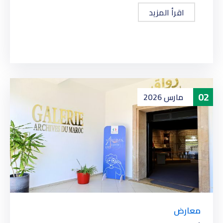
اقرأ المزيد
02
مارس
2026
معارض