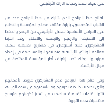
على مهام حفظ وصيانة التراث الأرشيفي.
افتتح هذا البرنامج الذي شارك في هذا البرنامج عدد من
الشباب المتحمسين، بزيارة مختلف مصالح المؤسسة والاطلاع
على المراحل الأساسية للعمل الأرشيفي، من الجمع والحفظ
إلى التصنيف، والترميم والرقمنة والاطلاع. وقد انخرط
المشاركون، طيلة أسبوعين، في مشاريع تطبيقية شملت
معالجة الوثائق الأرشيفية وتصنيفها، والمساهمة في إعداد
فهارسها، وذلك تحت إشراف أطر المؤسسة المختصة في
مجال الأرشفة.
وفي ختام هذا البرنامج قدم المشاركون عروضا لأعمالهم
والتي تضمنت خلاصة تجربتهم ومساهمتهم في هذه الورشة،
تلتها لقاءات تقييمية ساهمت في تعزيز تكوينهم وترسيخ
مكتسبات هذه التجربة.