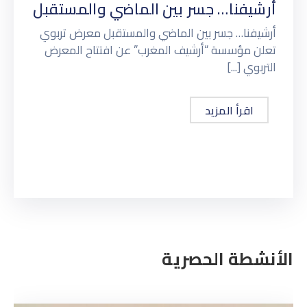
أرشيفنا… جسر بين الماضي والمستقبل
أرشيفنا… جسر بين الماضي والمستقبل معرض تربوي
تعلن مؤسسة “أرشيف المغرب” عن افتتاح المعرض
التربوي [...]
اقرأ المزيد
الأنشطة الحصرية