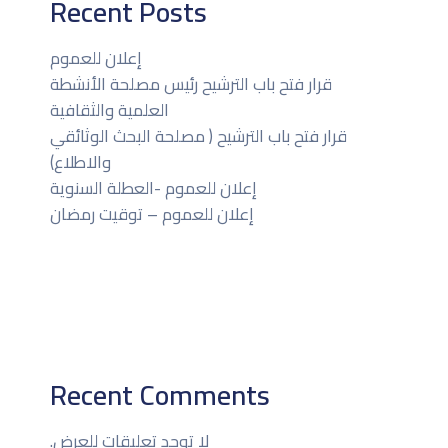
Recent Posts
إعلان للعموم
قرار فتح باب الترشيح رئيس مصلحة الأنشطة
العلمية والثقافية
قرار فتح باب الترشيح ( مصلحة البحث الوثائقي
والاطلاع)
إعلان للعموم -العطلة السنوية
إعلان للعموم – توقيت رمضان
Recent Comments
لا توجد تعليقات للعرض.