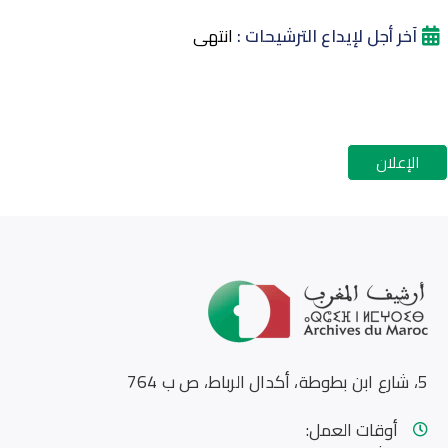
آخر أجل لإيداع الترشيحات :
انتهى
الإعلان
5، شارع ابن بطوطة، أكدال الرباط، ص ب 764
أوقات العمل: