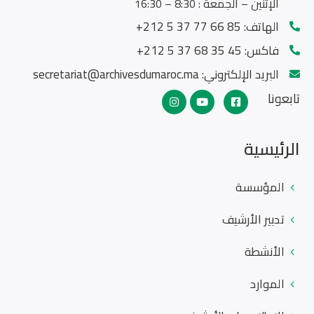
الإثنين – الجمعة : 8:30 – 16:30
الهاتف:
85 66 77 37 5 212+
فاكس:
45 35 68 37 5 212+
البريد الإلكتروني:
secretariat@archivesdumaroc.ma
تابعونا
الرئيسية
المؤسسة
تدبير الأرشيف
الأنشطة
الموارد